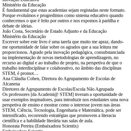
Ministério da Educação
É fundamental que estas academias sejam registadas neste formato.
Porque evoluímos e progredimos como sistema educativo quando
conhecemos o que é feito por outros e nos expomos à partilha e
debate de ideias.
João Costa, Secretário de Estado Adjunto e da Educação
Ministério da Educação
Escrever sobre este livro é uma tarefa que muito me apraz, dando-
me oportunidade de falar sobre os agrados que a sua leitura me
proporcionou. Agrado pela inovação pedagógica, consubstanciada
na implementação de novas metodologias de aprendizagem, no
recurso ao digital e ao trabalho de projeto, na perspetiva de que o
trabalho interdisciplinar e colaborativo, no âmbito das disciplinas
STEM, é promot…
Ana Cláudia Cohen, Diretora do Agrupamento de Escolas de
Alcanena
Diretores de Agrupamento de Escolas/Escola Não Agrupada
Os professores [da Academi@ STEM] tiveram a oportunidade de
usar exemplos inspiradores, para introduzir nos estudantes uma nova
perspetiva de ensino e mostrar como o interesse jovem nas áreas
STEM, Ciência, Tecnologia, Engenharia e Matemática, pode ser
intensificado, recorrendo estratégias que promovem a literacia
científica e a habilidade literária nas salas de aula.
Honorata Pereira (Embaixadora Scientix)