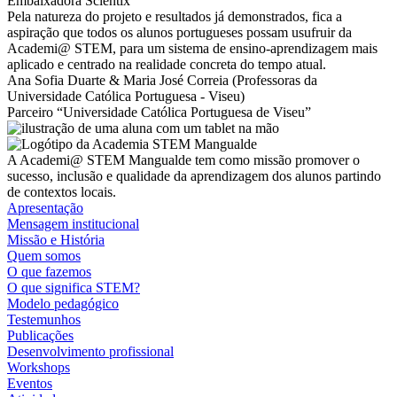
Embaixadora Scientix
Pela natureza do projeto e resultados já demonstrados, fica a
aspiração que todos os alunos portugueses possam usufruir da
Academi@ STEM, para um sistema de ensino-aprendizagem mais
aplicado e centrado na realidade concreta do tempo atual.
Ana Sofia Duarte & Maria José Correia (Professoras da
Universidade Católica Portuguesa - Viseu)
Parceiro “Universidade Católica Portuguesa de Viseu”
A Academi@ STEM Mangualde tem como missão promover o
sucesso, inclusão e qualidade da aprendizagem dos alunos partindo
de contextos locais.
Apresentação
Mensagem institucional
Missão e História
Quem somos
O que fazemos
O que significa STEM?
Modelo pedagógico
Testemunhos
Publicações
Desenvolvimento profissional
Workshops
Eventos