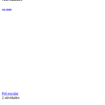
ver mais
Pré-escolar
2 atividades